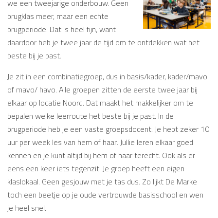
we een tweejarige onderbouw. Geen
brugklas meer, maar een echte
brugperiode. Dat is heel fijn, want
daardoor heb je twee jaar de tijd om te ontdekken wat het
beste bij je past.
Je zit in een combinatiegroep, dus in basis/kader, kader/mavo
of mavo/ havo. Alle groepen zitten de eerste twee jaar bij
elkaar op locatie Noord. Dat maakt het makkelijker om te
bepalen welke leerroute het beste bij je past. In de
brugperiode heb je een vaste groepsdocent. Je hebt zeker 10
uur per week les van hem of haar. Jullie leren elkaar goed
kennen en je kunt altijd bij hem of haar terecht. Ook als er
eens een keer iets tegenzit. Je groep heeft een eigen
klaslokaal. Geen gesjouw met je tas dus. Zo lijkt De Marke
toch een beetje op je oude vertrouwde basisschool en wen
je heel snel.