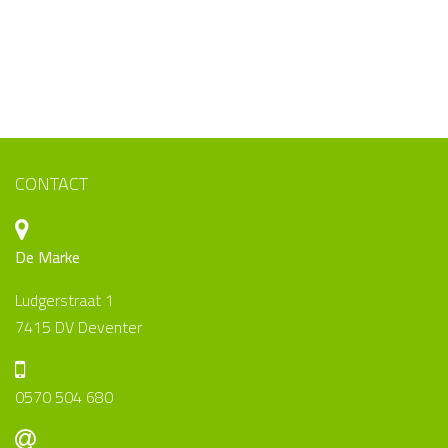
CONTACT
De Marke
Ludgerstraat 1
7415 DV Deventer
0570 504 680