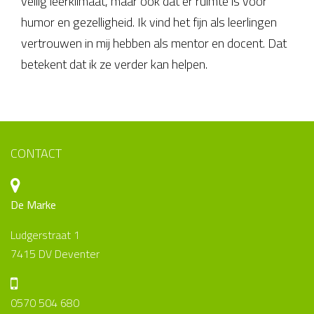
veilig leerklimaat, maar ook dat er ruimte is voor
humor en gezelligheid. Ik vind het fijn als leerlingen
vertrouwen in mij hebben als mentor en docent. Dat
betekent dat ik ze verder kan helpen.
CONTACT
De Marke
Ludgerstraat 1
7415 DV Deventer
0570 504 680