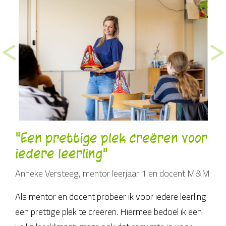
<
>
Vorige
Vo
"Een prettige plek creëren voor
iedere leerling"
Anneke Versteeg, mentor leerjaar 1 en docent M&M
Als mentor en docent probeer ik voor iedere leerling
een prettige plek te creëren. Hiermee bedoel ik een