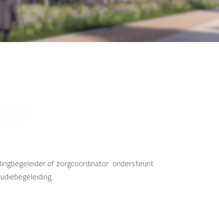
erlingbegeleider of zorgcoordinator ondersteunt
tudiebegeleiding.