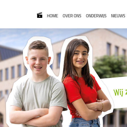
HOME
OVER ONS
ONDERWIJS
NIEUWS
Wij 