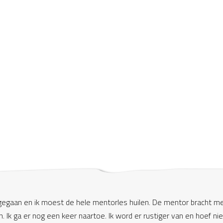
gegaan en ik moest de hele
mentorles huilen
. De mentor bracht m
en. Ik ga er nog een keer naartoe. Ik word er rustiger van en hoef ni