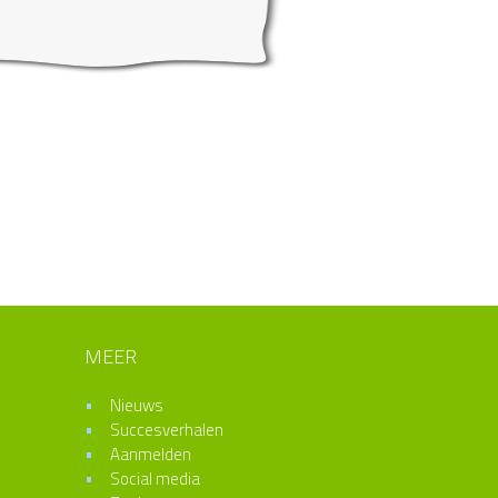
MEER
Nieuws
Succesverhalen
Aanmelden
Social media