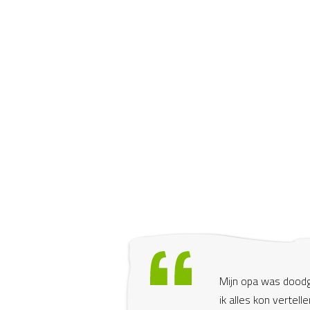
Mijn opa was dood
ik alles kon vertell