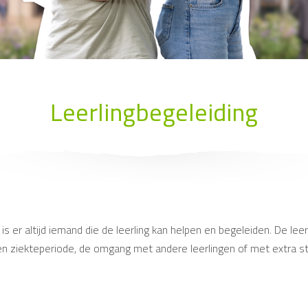
Leerlingbegeleiding
is er altijd iemand die de leerling kan helpen en begeleiden. De le
 een ziekteperiode, de omgang met andere leerlingen of met extra s