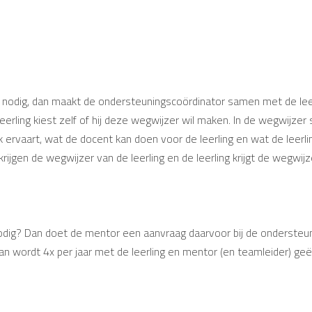
 nodig, dan maakt de ondersteuningscoördinator samen met de lee
erling kiest zelf of hij deze wegwijzer wil maken. In de wegwijzer
 ervaart, wat de docent kan doen voor de leerling en wat de leerli
krijgen de wegwijzer van de leerling en de leerling krijgt de wegwijz
nodig? Dan doet de mentor een aanvraag daarvoor bij de ondersteu
 wordt 4x per jaar met de leerling en mentor (en teamleider) geëva