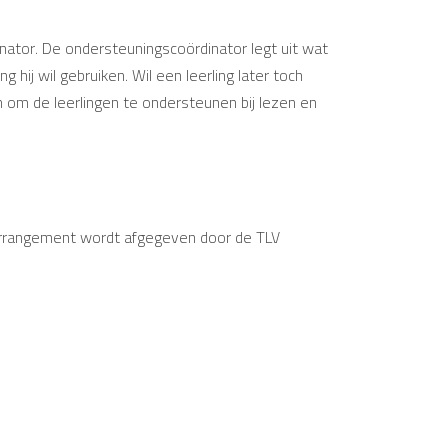
nator. De ondersteuningscoördinator legt uit wat
hij wil gebruiken. Wil een leerling later toch
 om de leerlingen te ondersteunen bij lezen en
t arrangement wordt afgegeven door de TLV