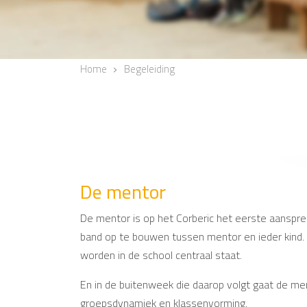
Home
Begeleiding
De mentor
De mentor is op het Corberic het eerste aanspre
band op te bouwen tussen mentor en ieder kind.
worden in de school centraal staat.
En in de buitenweek die daarop volgt gaat de m
groepsdynamiek en klassenvorming.