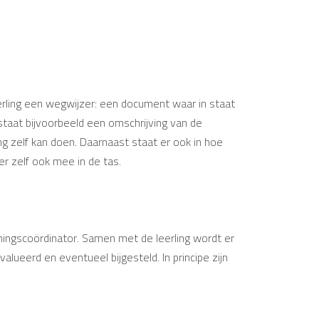
rling een wegwijzer: een document waar in staat
 staat bijvoorbeeld een omschrijving van de
ng zelf kan doen. Daarnaast staat er ook in hoe
er zelf ook mee in de tas.
ningscoördinator. Samen met de leerling wordt er
lueerd en eventueel bijgesteld. In principe zijn