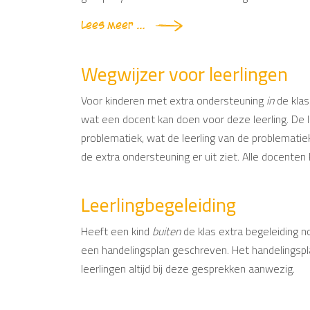
Lees meer …
Wegwijzer voor leerlingen
Voor kinderen met extra ondersteuning
in
de klas
wat een docent kan doen voor deze leerling. De le
problematiek, wat de leerling van de problematiek
de extra ondersteuning er uit ziet. Alle docenten 
Leerlingbegeleiding
Heeft een kind
buiten
de klas extra begeleiding 
een handelingsplan geschreven. Het handelingsplan
leerlingen altijd bij deze gesprekken aanwezig.