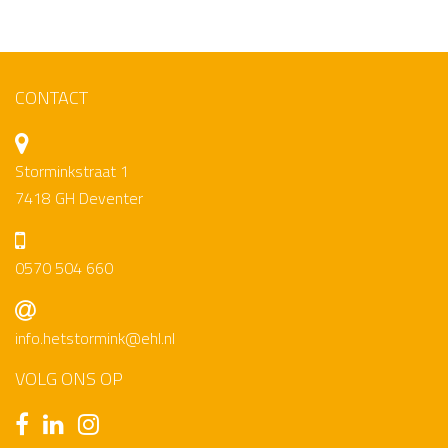
CONTACT
Storminkstraat 1
7418 GH Deventer
0570 504 660
info.hetstormink@ehl.nl
VOLG ONS OP